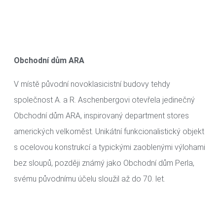
Obchodní dům ARA
V místě původní novoklasicistní budovy tehdy
společnost A. a R. Aschenbergovi otevřela jedinečný
Obchodní dům ARA, inspirovaný department stores
amerických velkoměst. Unikátní funkcionalistický objekt
s ocelovou konstrukcí a typickými zaoblenými výlohami
bez sloupů, později známý jako Obchodní dům Perla,
svému původnímu účelu sloužil až do 70. let.