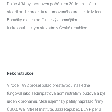
Palác ARA byl postaven počátkem 30. let minulého
století podle projektu renomovaného architekta Milana
Babušky a dnes patří k nejvýznamnějším
funkcionalistickým stavbám v České republice.
Rekonstrukce
V roce 1992 prošel palác přestavbou, následně
fungoval jako sedmipatrová administrativní budova a byl
určen k pronájmu. Mezi nájemníky patřily například firmy
ČSOB, Wall Street Institute, Jazz Republic, DLA Piper a