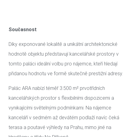
Současnost
Díky exponované lokalitě a unikátní architektonické
hodnotě objektu představují kancelářské prostory v
tomto paláci ideální volbu pro nájemce, kteří hledají
přidanou hodnotu ve formě skutečně prestižní adresy.
Palác ARA nabízí téměř 3.500 m² prvotřídních
kancelářských prostor s flexibilními dispozicemi a
vynikajícími světelnými podmínkami. Na nájemce
kanceláří v sedmém až devátém podlaží navíc čeká
terasa a poutavé výhledy na Prahu, mimo jiné na